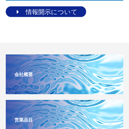
情報開示について
会社概要
営業品目