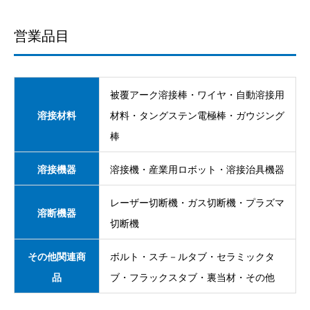
営業品目
被覆アーク溶接棒・ワイヤ・自動溶接用
溶接材料
材料・タングステン電極棒・ガウジング
棒
溶接機器
溶接機・産業用ロボット・溶接治具機器
レーザー切断機・ガス切断機・プラズマ
溶断機器
切断機
その他関連商
ボルト・スチ－ルタブ・セラミックタ
品
ブ・フラックスタブ・裏当材・その他