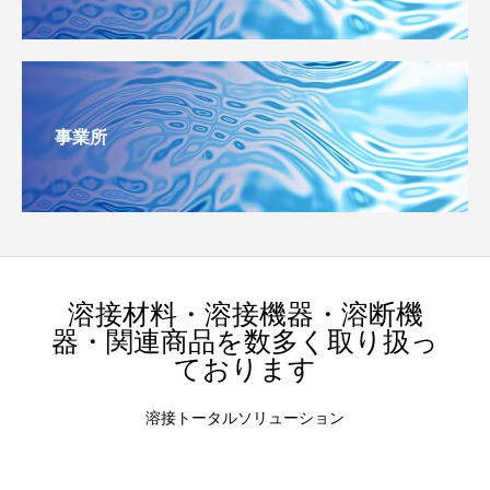
事業所
溶接材料・溶接機器・溶断機
器・関連商品を数多く取り扱っ
ております
溶接トータルソリューション