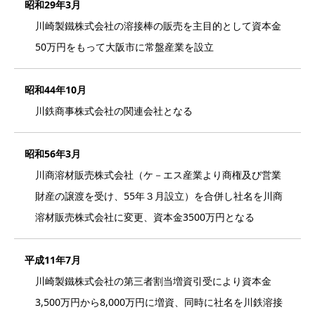
昭和29年3月
川崎製鐵株式会社の溶接棒の販売を主目的として資本金
50万円をもって大阪市に常盤産業を設立
昭和44年10月
川鉄商事株式会社の関連会社となる
昭和56年3月
川商溶材販売株式会社（ケ－エス産業より商権及び営業
財産の譲渡を受け、55年３月設立）を合併し社名を川商
溶材販売株式会社に変更、資本金3500万円となる
平成11年7月
川崎製鐵株式会社の第三者割当増資引受により資本金
3,500万円から8,000万円に増資、同時に社名を川鉄溶接