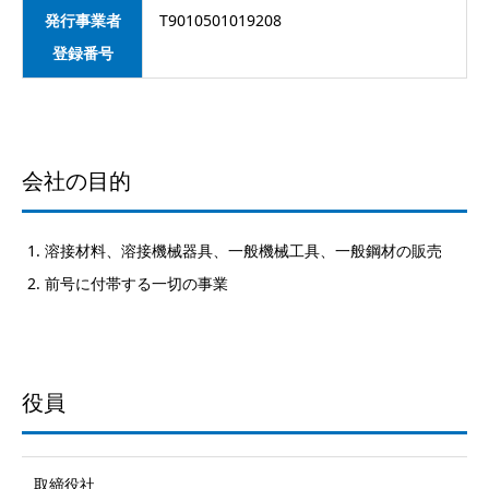
発行事業者
T9010501019208
登録番号
会社の目的
溶接材料、溶接機械器具、一般機械工具、一般鋼材の販売
前号に付帯する一切の事業
役員
取締役社